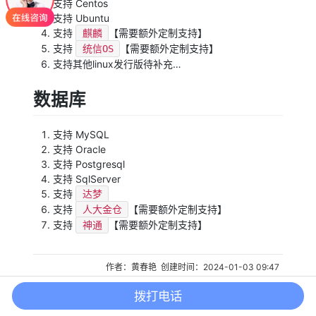
支持 Centos
支持 Ubuntu
支持
【需要额外定制支持】
麒麟
支持
【需要额外定制支持】
统信OS
支持其他linux发行版待补充…
数据库
支持 MySQL
支持 Oracle
支持 Postgresql
支持 SqlServer
支持
达梦
支持
【需要额外定制支持】
人大金仓
支持
【需要额外定制支持】
神通
作者：黄春艳 创建时间：2024-01-03 09:47
最后编辑：hugh 更新时间：2025-11-11 15:07
拨打电话