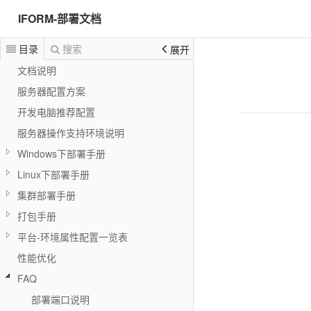
IFORM-部署文档
目录
搜索
展开
文档说明
服务器配置方案
开发电脑推荐配置
服务器操作支持环境说明
Windows下部署手册
Linux下部署手册
集群部署手册
打包手册
平台-环境属性配置一览表
性能优化
FAQ
部署端口说明