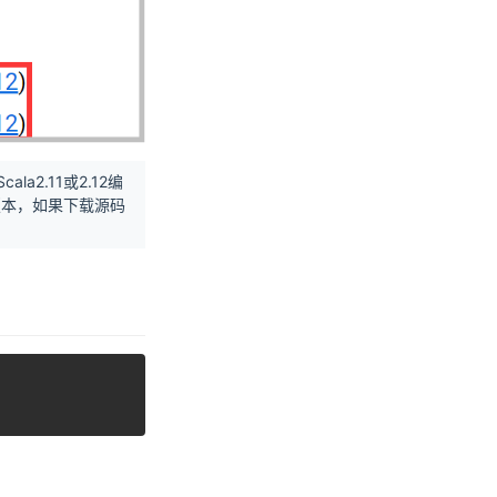
la2.11或2.12编
制版本，如果下载源码
复制