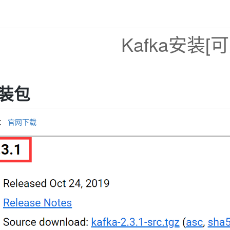
Kafka安装[可
装包
址：
官网下载