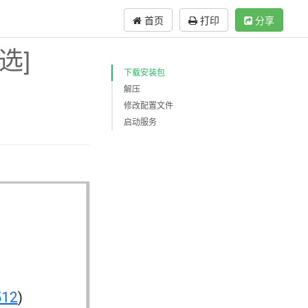
首页
打印
分享
选]
下载安装包
解压
修改配置文件
启动服务