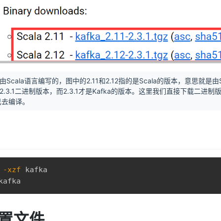
由Scala语言编写的，图中的2.11和2.12指的是Scala的版本，意思就是由Sca
a2.3.1二进制版本，而2.3.1才是Kafka的版本。这里我们直接下载二进
己去编译。
-xzf
kafka
置文件