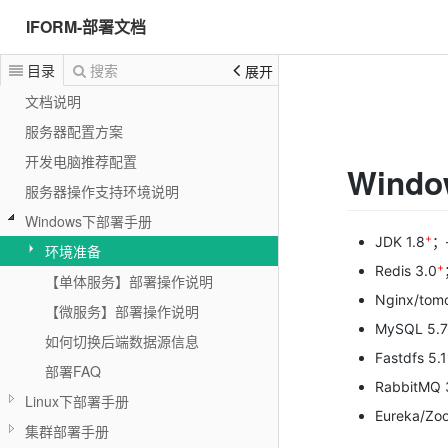
IFORM-部署文档
目录
搜索
展开
文档说明
服务器配置方案
开发电脑推荐配置
Wind
服务器操作支持环境说明
Windows下部署手册
+
JDK 1.8
；
环境准备
+
Redis 3.0
【单体服务】部署操作说明
Nginx/tomc
【微服务】部署操作说明
MySQL 5.7
如何切换后端数据源信息
Fastdfs 5.1
部署FAQ
RabbitMQ 
Linux下部署手册
Eureka/Zoo
集群部署手册